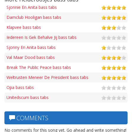
Sjonnie En Anita bass tabs
Damclub Hooligan bass tabs
Klapvee bass tabs
Iedereen Is Gek Behalve Jij bass tabs
Sjonny En Anita bass tabs
Val Maar Dood bass tabs
Break The Public Peace bass tabs
Weltrusten Meneer De President bass tabs
Opa bass tabs
Unitedscum bass tabs
COMMENTS
No comments for this song yet. Go ahead and write something!