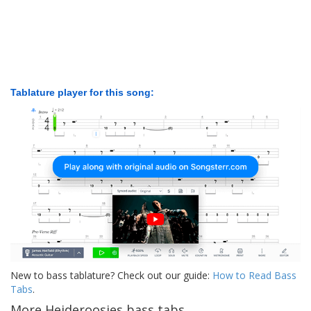
Tablature player for this song:
New to bass tablature? Check out our guide:
How to Read Bass
Tabs
.
More Heideroosjes bass tabs