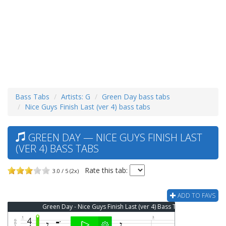
Bass Tabs
Artists: G
Green Day bass tabs
Nice Guys Finish Last (ver 4) bass tabs
GREEN DAY — NICE GUYS FINISH LAST
(VER 4) BASS TABS
Rate this tab:
3.0 / 5 (2x)
ADD TO FAVS
Green Day - Nice Guys Finish Last (ver 4) Bass Tab