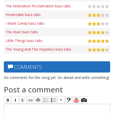
The Motivation Proclamation bass tabs
Predictable bass tabs
I Want Candy bass tabs
The River bass tabs
Little Things bass tabs
The Young And The Hopeless bass tabs
COMMENTS
No comments for this song yet. Go ahead and write something!
Post a comment