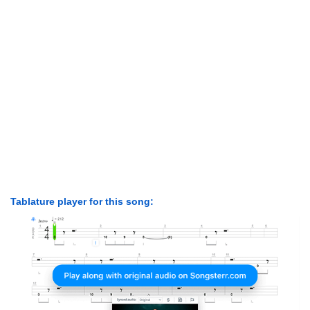
Tablature player for this song: