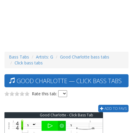
Bass Tabs
Artists: G
Good Charlotte bass tabs
Click bass tabs
GOOD CHARLOTTE — CLICK BASS TABS
Rate this tab:
ADD TO FAVS
Good Charlotte - Click Bass Tab