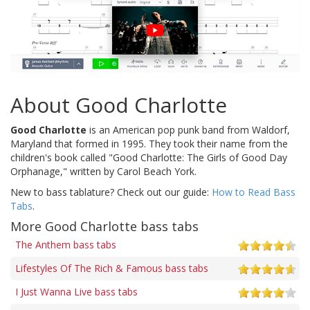
About Good Charlotte
Good Charlotte
is an American pop punk band from Waldorf,
Maryland that formed in 1995. They took their name from the
children's book called "Good Charlotte: The Girls of Good Day
Orphanage," written by Carol Beach York.
New to bass tablature? Check out our guide:
How to Read Bass
Tabs
.
More Good Charlotte bass tabs
The Anthem bass tabs
Lifestyles Of The Rich & Famous bass tabs
I Just Wanna Live bass tabs