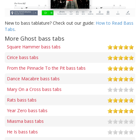
New to bass tablature? Check out our guide:
How to Read Bass
Tabs
.
More Ghost bass tabs
Square Hammer bass tabs
Cirice bass tabs
From the Pinnacle To the Pit bass tabs
Dance Macabre bass tabs
Mary On a Cross bass tabs
Rats bass tabs
Year Zero bass tabs
Miasma bass tabs
He Is bass tabs