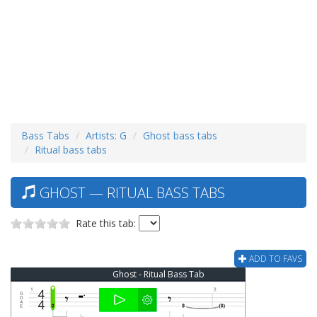
Bass Tabs
Artists: G
Ghost bass tabs
Ritual bass tabs
GHOST — RITUAL BASS TABS
Rate this tab:
ADD TO FAVS
Ghost - Ritual Bass Tab