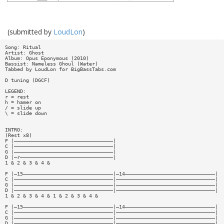
(submitted by
LoudLon
)
Song: Ritual
Artist: Ghost
Album: Opus Eponymous (2010)
Bassist: Nameless Ghoul (Water)
Tabbed by LoudLon for BigBassTabs.com
D tuning (DGCF)
LEGEND:
r = rest
h = hamer on
/ = slide up
\ = slide down
INTRO:
(Rest x8)
F |—————————————————————————————————|
C |—————————————————————————————————|
G |—————————————————————————————————|
D |—r———————————————————————————————|
1 & 2 & 3 & 4 &
F |—15——————————————————————————————|—14——————————————————————————————|
C |—————————————————————————————————|—————————————————————————————————|
G |—————————————————————————————————|—————————————————————————————————|
D |—————————————————————————————————|—————————————————————————————————|
1 & 2 & 3 & 4 & 1 & 2 & 3 & 4 &
F |—15——————————————————————————————|—14——————————————————————————————|
C |—————————————————————————————————|—————————————————————————————————|
G |—————————————————————————————————|—————————————————————————————————|
D |—————————————————————————————————|—————————————————————————————————|