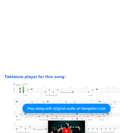
Tablature player for this song: