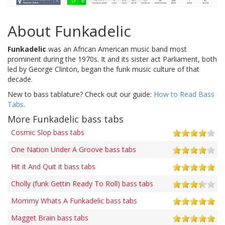
About Funkadelic
Funkadelic
was an African American music band most
prominent during the 1970s. It and its sister act Parliament, both
led by George Clinton, began the funk music culture of that
decade.
New to bass tablature? Check out our guide:
How to Read Bass
Tabs
.
More Funkadelic bass tabs
Cosmic Slop bass tabs
One Nation Under A Groove bass tabs
Hit it And Quit it bass tabs
Cholly (funk Gettin Ready To Roll) bass tabs
Mommy Whats A Funkadelic bass tabs
Magget Brain bass tabs