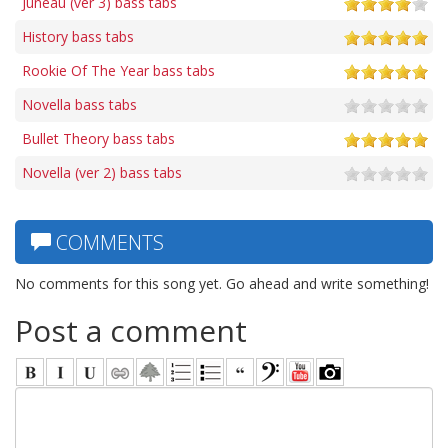
Juneau (ver 3) bass tabs
History bass tabs
Rookie Of The Year bass tabs
Novella bass tabs
Bullet Theory bass tabs
Novella (ver 2) bass tabs
COMMENTS
No comments for this song yet. Go ahead and write something!
Post a comment