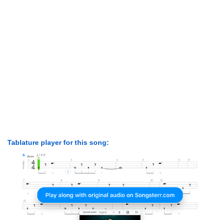
Tablature player for this song: