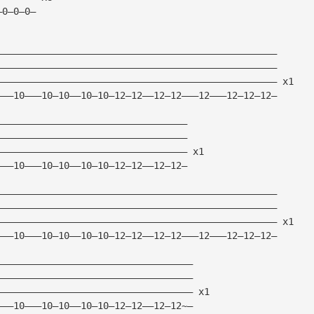
—0—0—0—
——————————————————————————————————————————————————
——————————————————————————————————————————————————
—————————————————————————————————————————————————— x1
———10———10—10——10—10—12—12——12—12———12———12—12—12—
——————————————————————————————————
——————————————————————————————————
—————————————————————————————————— x1
———10———10—10——10—10—12—12——12—12—
——————————————————————————————————————————————————
——————————————————————————————————————————————————
—————————————————————————————————————————————————— x1
———10———10—10——10—10—12—12——12—12———12———12—12—12—
———————————————————————————————————
———————————————————————————————————
——————————————————————————————————— x1
———10———10—10——10—10—12—12——12—12~—