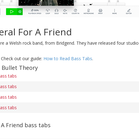
ral For A Friend
re a Welsh rock band, from Bridgend. They have released four studio 
 Check out our guide:
How to Read Bass Tabs
.
 Bullet Theory
bass tabs
bass tabs
bass tabs
bass tabs
 A Friend bass tabs