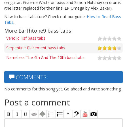
on guitar, Graeme Watts on bass and Simon Hutchby on drums
(the latter replaced for their final EP Omega by Alex Baker).
New to bass tablature? Check out our guide:
How to Read Bass
Tabs
.
More Earthtone9 bass tabs
Veriolic Hsf bass tabs
Serpentine Placement bass tabs
Nameless The 4th And The 10th bass tabs
COMMENTS
No comments for this song yet. Go ahead and write something!
Post a comment