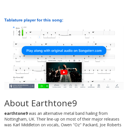
Tablature player for this song:
About Earthtone9
earthtone9
was an alternative metal band hailing from
Nottingham, UK. Their line-up on most of their major releases
was Karl Middleton on vocals, Owen "Oz" Packard, Joe Roberts