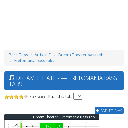
Bass Tabs
Artists: D
Dream Theater bass tabs
Eretomania bass tabs
DREAM THEATER — ERETOMANIA BASS
TABS
Rate this tab:
4.3 / 5 (3x)
ADD TO FAVS
Dream Theater - Eretomania Bass Tab