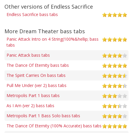
Other versions of Endless Sacrifice
Endless Sacrifice bass tabs
More Dream Theater bass tabs
Panic Attack Intro on 4 String(100%&hellip; bass
tabs
Panic Attack bass tabs
The Dance Of Eternity bass tabs
The Spirit Carries On bass tabs
Pull Me Under (ver 2) bass tabs
Metropolis Part 1 bass tabs
As I Am (ver 2) bass tabs
Metropolis Part 1 Bass Solo bass tabs
The Dance Of Eternity (100% Accurate) bass tabs