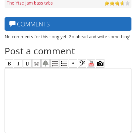
The Ytse Jam bass tabs
COMMENTS
No comments for this song yet. Go ahead and write something!
Post a comment