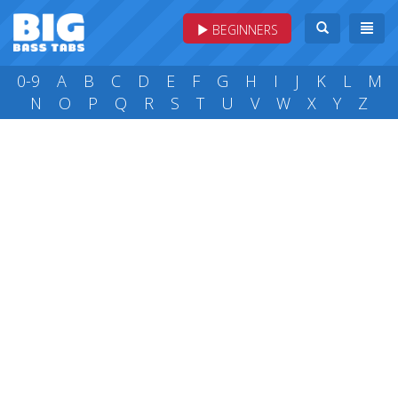
BEGINNERS
0-9
A
B
C
D
E
F
G
H
I
J
K
L
M
N
O
P
Q
R
S
T
U
V
W
X
Y
Z