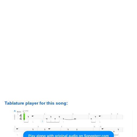
Tablature player for this song: