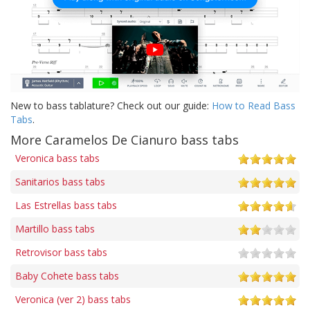
New to bass tablature? Check out our guide:
How to Read Bass
Tabs
.
More Caramelos De Cianuro bass tabs
Veronica bass tabs
Sanitarios bass tabs
Las Estrellas bass tabs
Martillo bass tabs
Retrovisor bass tabs
Baby Cohete bass tabs
Veronica (ver 2) bass tabs