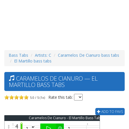
Bass Tabs
Artists: C
Caramelos De Cianuro bass tabs
El Martillo bass tabs
CARAMELOS DE CIANURO — EL
MARTILLO BASS TABS
Rate this tab:
5.0 / 5 (1x)
ADD TO FAVS
Caramelos De Cianuro - El Martillo Bass Tab