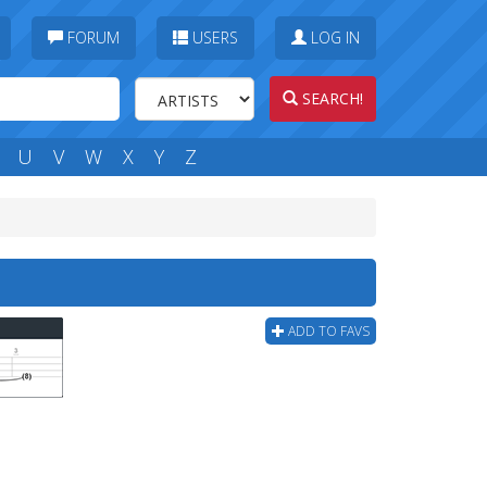
FORUM
USERS
LOG IN
SEARCH!
U
V
W
X
Y
Z
ADD TO FAVS