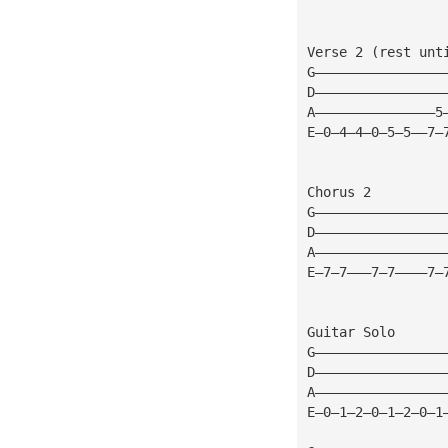
Verse 2 (rest unt
G————————————————
D————————————————
A———————————————5
E—0—4—4—0—5—5——7—
Chorus 2
G————————————————
D————————————————
A————————————————
E—7—7———7—7————7—
Guitar Solo
G————————————————
D————————————————
A————————————————
E—0—1—2—0—1—2—0—1