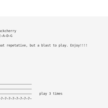
uckcherry
E—A—D—G
hat repetative, but a blast to play. Enjoy!!!!
—————————————————
—————————————————
—————————————————    play 3 times
—7—7—7—7—7—7—7—7—
—————————————————