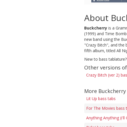
About Buc
Buckcherry
is a Gramm
(1999) and Time Bomb (
new band using the Buc
"Crazy Bitch", and the 
fifth album, titled All 
New to bass tablature?
Other versions of
Crazy Bitch (ver 2) ba
More Buckcherry
Lit Up bass tabs
For The Movies bass 
Anything Anything (i'll