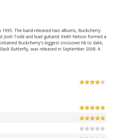
n 1995. The band released two albums, Buckcherry
st Josh Todd and lead guitarist Keith Nelson formed a
ntained Buckcherry's biggest crossover hit to date,
, Black Butterfly, was released in September 2008. A