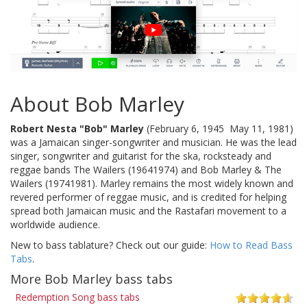
About Bob Marley
Robert Nesta "Bob" Marley
(February 6, 1945  May 11, 1981)
was a Jamaican singer-songwriter and musician. He was the lead
singer, songwriter and guitarist for the ska, rocksteady and
reggae bands The Wailers (19641974) and Bob Marley & The
Wailers (19741981). Marley remains the most widely known and
revered performer of reggae music, and is credited for helping
spread both Jamaican music and the Rastafari movement to a
worldwide audience.
New to bass tablature? Check out our guide:
How to Read Bass
Tabs
.
More Bob Marley bass tabs
Redemption Song bass tabs