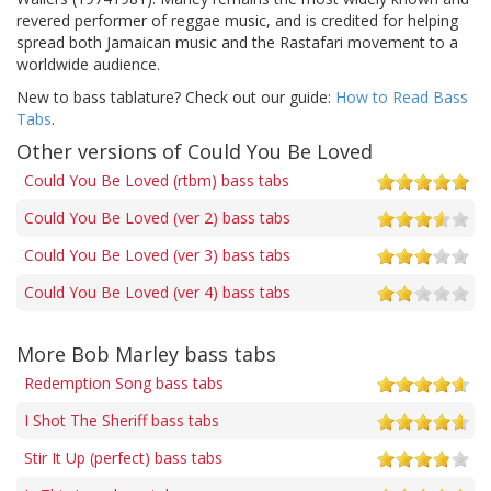
revered performer of reggae music, and is credited for helping
spread both Jamaican music and the Rastafari movement to a
worldwide audience.
New to bass tablature? Check out our guide:
How to Read Bass
Tabs
.
Other versions of Could You Be Loved
Could You Be Loved (rtbm) bass tabs
Could You Be Loved (ver 2) bass tabs
Could You Be Loved (ver 3) bass tabs
Could You Be Loved (ver 4) bass tabs
More Bob Marley bass tabs
Redemption Song bass tabs
I Shot The Sheriff bass tabs
Stir It Up (perfect) bass tabs