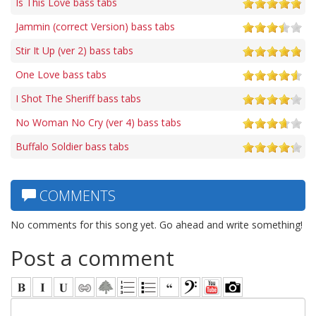
Is This Love bass tabs
Jammin (correct Version) bass tabs
Stir It Up (ver 2) bass tabs
One Love bass tabs
I Shot The Sheriff bass tabs
No Woman No Cry (ver 4) bass tabs
Buffalo Soldier bass tabs
COMMENTS
No comments for this song yet. Go ahead and write something!
Post a comment