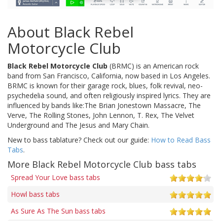
About Black Rebel
Motorcycle Club
Black Rebel Motorcycle Club
(BRMC) is an American rock
band from San Francisco, California, now based in Los Angeles.
BRMC is known for their garage rock, blues, folk revival, neo-
psychedelia sound, and often religiously inspired lyrics. They are
influenced by bands like:The Brian Jonestown Massacre, The
Verve, The Rolling Stones, John Lennon, T. Rex, The Velvet
Underground and The Jesus and Mary Chain.
New to bass tablature? Check out our guide:
How to Read Bass
Tabs
.
More Black Rebel Motorcycle Club bass tabs
Spread Your Love bass tabs
Howl bass tabs
As Sure As The Sun bass tabs