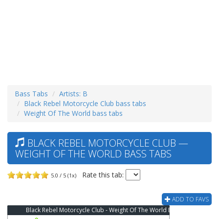
Bass Tabs
Artists: B
Black Rebel Motorcycle Club bass tabs
Weight Of The World bass tabs
BLACK REBEL MOTORCYCLE CLUB —
WEIGHT OF THE WORLD BASS TABS
Rate this tab:
5.0 / 5 (1x)
ADD TO FAVS
Black Rebel Motorcycle Club - Weight Of The World Bass Tab