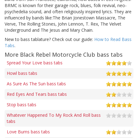
BRMC is known for their garage rock, blues, folk revival, neo-
psychedelia sound, and often religiously inspired lyrics. They are
influenced by bands like:The Brian Jonestown Massacre, The
Verve, The Rolling Stones, John Lennon, T. Rex, The Velvet
Underground and The Jesus and Mary Chain.
New to bass tablature? Check out our guide:
How to Read Bass
Tabs
.
More Black Rebel Motorcycle Club bass tabs
Spread Your Love bass tabs
Howl bass tabs
As Sure As The Sun bass tabs
Red Eyes And Tears bass tabs
Stop bass tabs
Whatever Happened To My Rock And Roll bass
tabs
Love Burns bass tabs