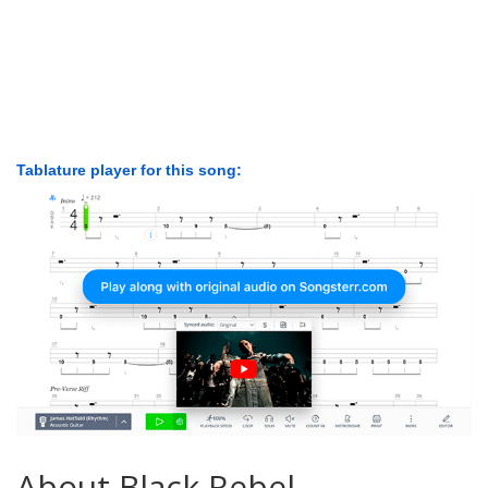
Tablature player for this song:
About Black Rebel