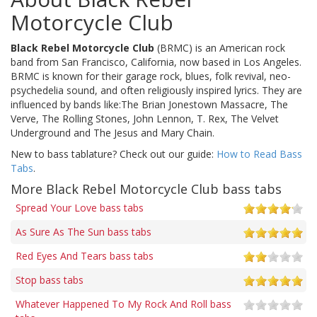
Motorcycle Club
Black Rebel Motorcycle Club
(BRMC) is an American rock
band from San Francisco, California, now based in Los Angeles.
BRMC is known for their garage rock, blues, folk revival, neo-
psychedelia sound, and often religiously inspired lyrics. They are
influenced by bands like:The Brian Jonestown Massacre, The
Verve, The Rolling Stones, John Lennon, T. Rex, The Velvet
Underground and The Jesus and Mary Chain.
New to bass tablature? Check out our guide:
How to Read Bass
Tabs
.
More Black Rebel Motorcycle Club bass tabs
Spread Your Love bass tabs
As Sure As The Sun bass tabs
Red Eyes And Tears bass tabs
Stop bass tabs
Whatever Happened To My Rock And Roll bass