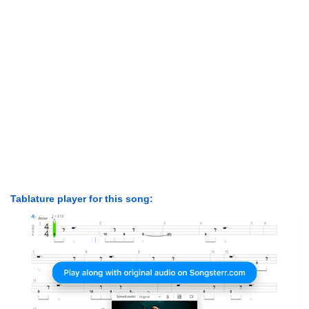
Tablature player for this song: