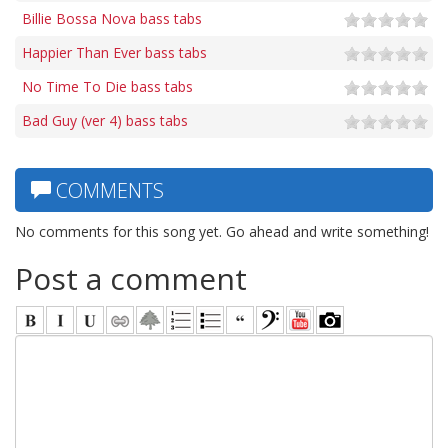
Billie Bossa Nova bass tabs
Happier Than Ever bass tabs
No Time To Die bass tabs
Bad Guy (ver 4) bass tabs
COMMENTS
No comments for this song yet. Go ahead and write something!
Post a comment