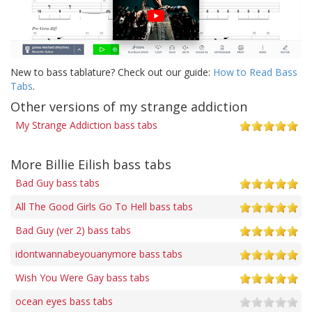
New to bass tablature? Check out our guide:
How to Read Bass
Tabs
.
Other versions of my strange addiction
My Strange Addiction bass tabs
More Billie Eilish bass tabs
Bad Guy bass tabs
All The Good Girls Go To Hell bass tabs
Bad Guy (ver 2) bass tabs
idontwannabeyouanymore bass tabs
Wish You Were Gay bass tabs
ocean eyes bass tabs