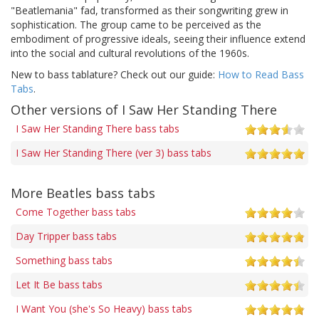
"Beatlemania" fad, transformed as their songwriting grew in
sophistication. The group came to be perceived as the
embodiment of progressive ideals, seeing their influence extend
into the social and cultural revolutions of the 1960s.
New to bass tablature? Check out our guide:
How to Read Bass
Tabs
.
Other versions of I Saw Her Standing There
I Saw Her Standing There bass tabs
I Saw Her Standing There (ver 3) bass tabs
More Beatles bass tabs
Come Together bass tabs
Day Tripper bass tabs
Something bass tabs
Let It Be bass tabs
I Want You (she's So Heavy) bass tabs