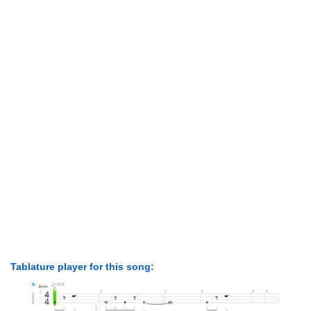
Tablature player for this song: