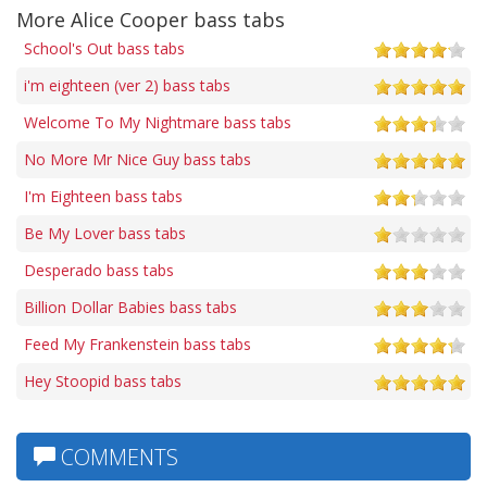
More Alice Cooper bass tabs
School's Out bass tabs
i'm eighteen (ver 2) bass tabs
Welcome To My Nightmare bass tabs
No More Mr Nice Guy bass tabs
I'm Eighteen bass tabs
Be My Lover bass tabs
Desperado bass tabs
Billion Dollar Babies bass tabs
Feed My Frankenstein bass tabs
Hey Stoopid bass tabs
COMMENTS