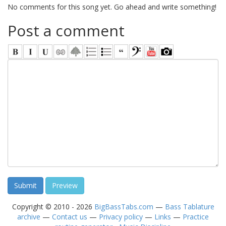
No comments for this song yet. Go ahead and write something!
Post a comment
Copyright © 2010 - 2026
BigBassTabs.com
—
Bass Tablature
archive
—
Contact us
—
Privacy policy
—
Links
—
Practice