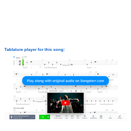
Tablature player for this song: