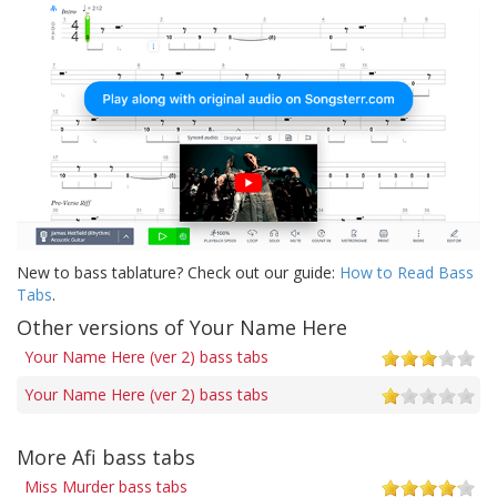
New to bass tablature? Check out our guide:
How to Read Bass
Tabs
.
Other versions of Your Name Here
Your Name Here (ver 2) bass tabs
Your Name Here (ver 2) bass tabs
More Afi bass tabs
Miss Murder bass tabs