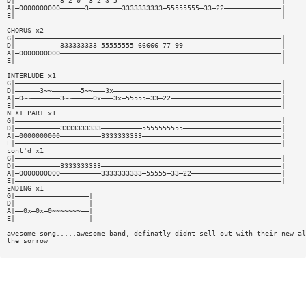
D|———————————3—2—0——3—2—3—5————————————————————————————————————————|
A|—0000000000——————3————————3333333333—55555555—33—22——————————————|
E|—————————————————————————————————————————————————————————————————|
CHORUS x2
G|—————————————————————————————————————————————————————————————————|
D|———————————333333333—55555555—66666—77—99————————————————————————|
A|—0000000000——————————————————————————————————————————————————————|
E|—————————————————————————————————————————————————————————————————|
INTERLUDE x1
G|—————————————————————————————————————————————————————————————————|
D|——————3~~———————5~~———3x—————————————————————————————————————————|
A|—0~~———————3~~—————0x———3x—55555—33—22———————————————————————————|
E|—————————————————————————————————————————————————————————————————|
NEXT PART x1
G|—————————————————————————————————————————————————————————————————|
D|———————————3333333333——————————5555555555————————————————————————|
A|—0000000000——————————3333333333——————————————————————————————————|
E|—————————————————————————————————————————————————————————————————|
cont'd x1
G|—————————————————————————————————————————————————————————————————|
D|———————————3333333333————————————————————————————————————————————|
A|—0000000000——————————3333333333—55555—33—22——————————————————————|
E|—————————————————————————————————————————————————————————————————|
ENDING x1
G|——————————————————|
D|——————————————————|
A|——0x—0x—0~~~~~~~——|
E|——————————————————|
awesome song.....awesome band, definatly didnt sell out with their new al
the sorrow