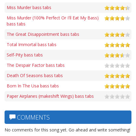
Miss Murder bass tabs
Miss Murder (100% Perfect Or I'll Eat My Bass)
bass tabs
The Great Disappointment bass tabs
Total Immortal bass tabs
Self-Pity bass tabs
The Despair Factor bass tabs
Death Of Seasons bass tabs
Born In The Usa bass tabs
Paper Airplanes (makeshift Wings) bass tabs
COMMENTS
No comments for this song yet. Go ahead and write something!