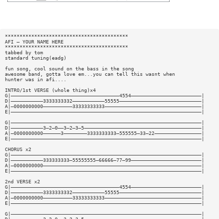
******************************************
AFI — YOUR NAME HERE
******************************************
tabbed by tom
standard tuning(eadg)
fun song, cool sound on the bass in the song
awesome band, gotta love em...you can tell this wasnt when
hunter was in afi....
INTRO/1st VERSE (whole thing)x4
G|—————————————————————————————————————4554————————————————————————|
D|———————————3333333332———————————55555————————————————————————————|
A|—0000000000——————————33333333333—————————————————————————————————|
E|—————————————————————————————————————————————————————————————————|
G|—————————————————————————————————————————————————————————————————|
D|———————————3—2—0——3—2—3—5————————————————————————————————————————|
A|—0000000000——————3————————3333333333—555555—33—22————————————————|
E|—————————————————————————————————————————————————————————————————|
CHORUS x2
G|—————————————————————————————————————————————————————————————————|
D|———————————333333333—55555555—66666—77—99————————————————————————|
A|—0000000000——————————————————————————————————————————————————————|
E|—————————————————————————————————————————————————————————————————|
2nd VERSE x2
G|—————————————————————————————————————4554————————————————————————|
D|———————————3333333332———————————55555————————————————————————————|
A|—0000000000——————————33333333333—————————————————————————————————|
E|—————————————————————————————————————————————————————————————————|
G|—————————————————————————————————————————————————————————————————|