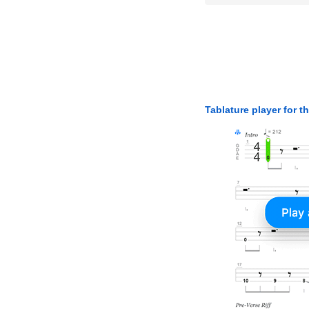
Tablature player for t