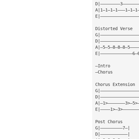
D|————————3——————
A|1—1—1—1———1—1—1
E|———————————————
Distorted Verse
G|———————————————
D|———————————————
A|—5—5—8—8—8—5———
E|—————————————6—
—Intro
—Chorus
Chorus Extension 
G|———————————————
D|———————————————
A|—1>———————3>—5>
E|————1>—3>——————
Post Chorus 
G|—————————7—|
D|———————————|