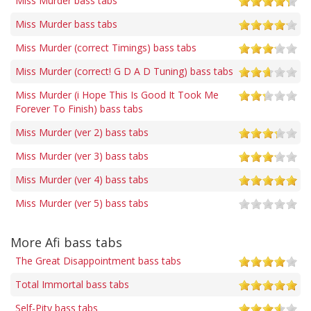
Miss Murder bass tabs
Miss Murder bass tabs
Miss Murder (correct Timings) bass tabs
Miss Murder (correct! G D A D Tuning) bass tabs
Miss Murder (i Hope This Is Good It Took Me
Forever To Finish) bass tabs
Miss Murder (ver 2) bass tabs
Miss Murder (ver 3) bass tabs
Miss Murder (ver 4) bass tabs
Miss Murder (ver 5) bass tabs
More Afi bass tabs
The Great Disappointment bass tabs
Total Immortal bass tabs
Self-Pity bass tabs