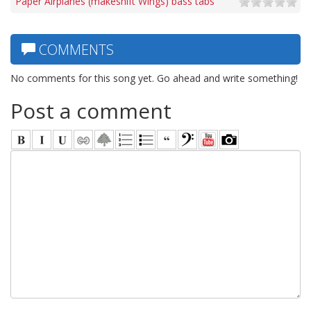
Paper Airplanes (makeshift Wings) bass tabs
COMMENTS
No comments for this song yet. Go ahead and write something!
Post a comment