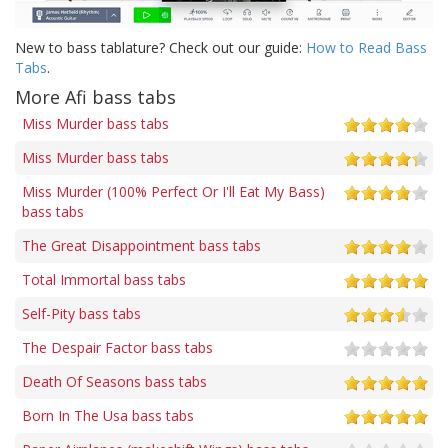
New to bass tablature? Check out our guide:
How to Read Bass
Tabs
.
More Afi bass tabs
Miss Murder bass tabs
Miss Murder bass tabs
Miss Murder (100% Perfect Or I'll Eat My Bass)
bass tabs
The Great Disappointment bass tabs
Total Immortal bass tabs
Self-Pity bass tabs
The Despair Factor bass tabs
Death Of Seasons bass tabs
Born In The Usa bass tabs