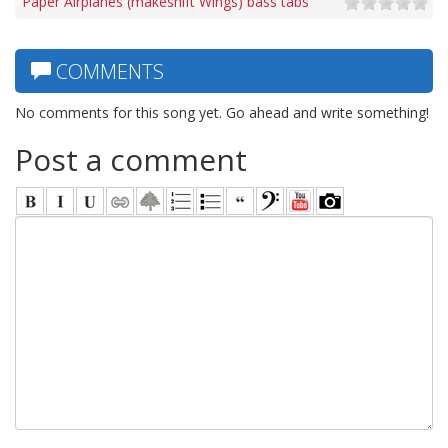
Paper Airplanes (makeshift Wings) bass tabs
COMMENTS
No comments for this song yet. Go ahead and write something!
Post a comment