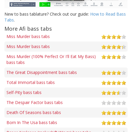
New to bass tablature? Check out our guide:
How to Read Bass
Tabs
.
More Afi bass tabs
Miss Murder bass tabs
Miss Murder bass tabs
Miss Murder (100% Perfect Or I'll Eat My Bass)
bass tabs
The Great Disappointment bass tabs
Total Immortal bass tabs
Self-Pity bass tabs
The Despair Factor bass tabs
Death Of Seasons bass tabs
Born In The Usa bass tabs