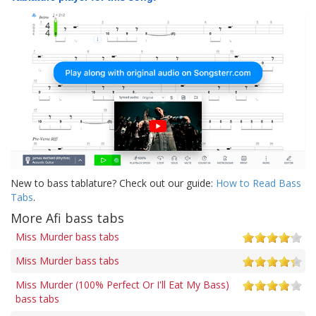
New to bass tablature? Check out our guide:
How to Read Bass
Tabs
.
More Afi bass tabs
Miss Murder bass tabs
Miss Murder bass tabs
Miss Murder (100% Perfect Or I'll Eat My Bass)
bass tabs