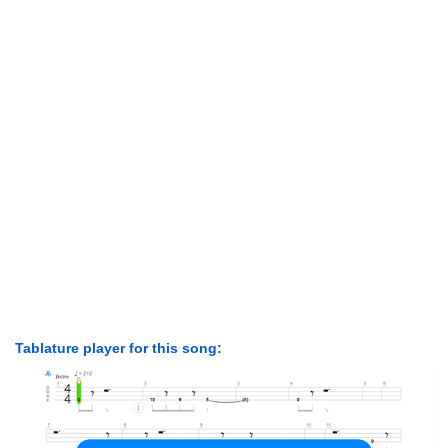
Tablature player for this song: