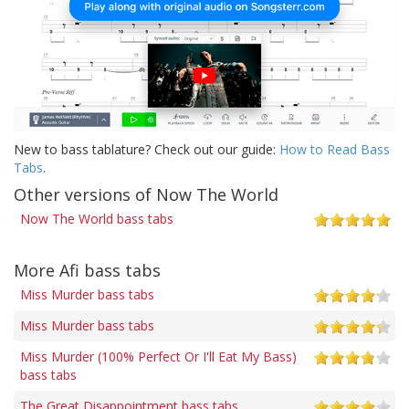
New to bass tablature? Check out our guide:
How to Read Bass
Tabs
.
Other versions of Now The World
Now The World bass tabs
More Afi bass tabs
Miss Murder bass tabs
Miss Murder bass tabs
Miss Murder (100% Perfect Or I'll Eat My Bass)
bass tabs
The Great Disappointment bass tabs