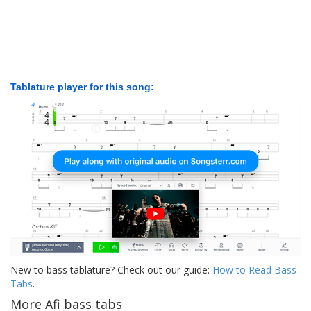
Tablature player for this song:
New to bass tablature? Check out our guide:
How to Read Bass
Tabs
.
More Afi bass tabs