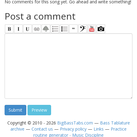
No comments for this song yet. Go ahead and write something!
Post a comment
Copyright © 2010 - 2026
BigBassTabs.com
—
Bass Tablature
archive
—
Contact us
—
Privacy policy
—
Links
—
Practice
routine generator - Music Discipline