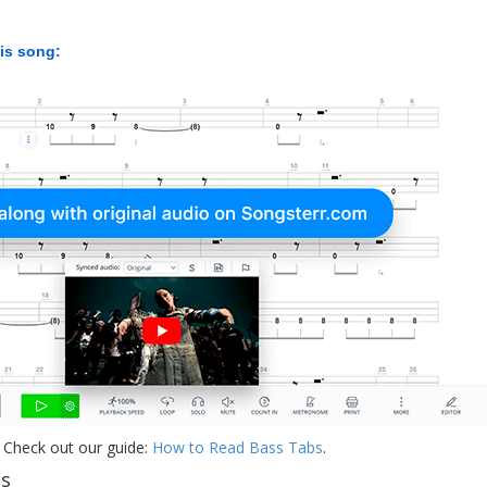
his song:
 Check out our guide:
How to Read Bass Tabs
.
bs