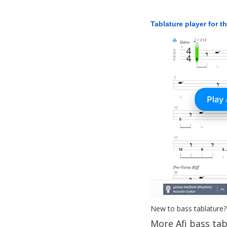
Tablature player for t
New to bass tablature?
More Afi bass ta