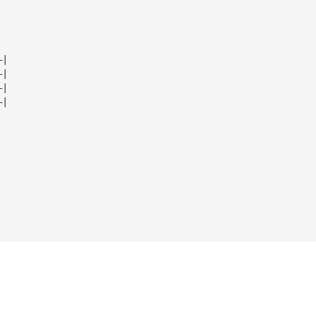
—|
—|
—|
—|