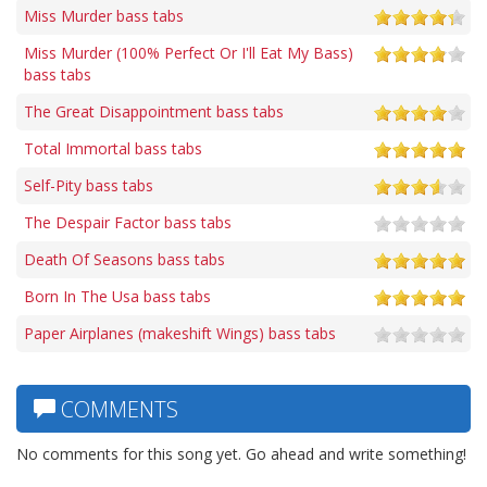
Miss Murder bass tabs
Miss Murder (100% Perfect Or I'll Eat My Bass)
bass tabs
The Great Disappointment bass tabs
Total Immortal bass tabs
Self-Pity bass tabs
The Despair Factor bass tabs
Death Of Seasons bass tabs
Born In The Usa bass tabs
Paper Airplanes (makeshift Wings) bass tabs
COMMENTS
No comments for this song yet. Go ahead and write something!