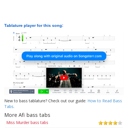
Tablature player for this song:
New to bass tablature? Check out our guide:
How to Read Bass
Tabs
.
More Afi bass tabs
Miss Murder bass tabs