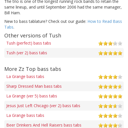
The trio is one of the longest running rock bands to retain the
same lineup, and until September 2006 had the same manager,
Bill Ham.
New to bass tablature? Check out our guide:
How to Read Bass
Tabs
.
Other versions of Tush
Tush (perfect) bass tabs
Tush (ver 2) bass tabs
More Zz Top bass tabs
La Grange bass tabs
Sharp Dressed Man bass tabs
La Grange (ver 5) bass tabs
Jesus Just Left Chicago (ver 2) bass tabs
La Grange bass tabs
Beer Drinkers And Hell Raisers bass tabs