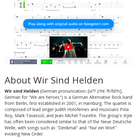
About Wir Sind Helden
Wir sind Helden
(German pronunciation: [vi?? z?nt ?h?ld?n],
German for "We are heroes") is a German Alternative Rock band
from Berlin, first established in 2001, in Hamburg. The quartet is
composed of lead singer Judith Holofernes and musicians Pola
Roy, Mark Tavassol, and Jean-Michel Tourette. The group's style
has often been considered similar to that of the Neue Deutsche
Welle, with songs such as "Denkmal" and "Nur ein Wort"
evoking New Order.