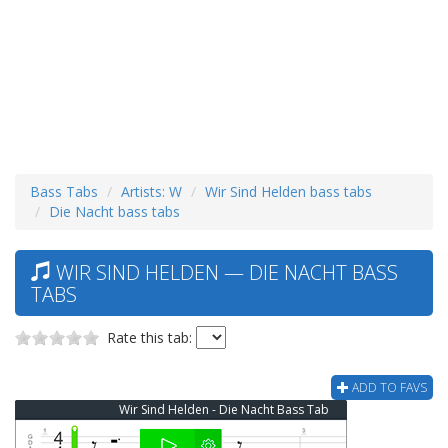
Bass Tabs
Artists: W
Wir Sind Helden bass tabs
Die Nacht bass tabs
WIR SIND HELDEN — DIE NACHT BASS
TABS
Rate this tab:
ADD TO FAVS
Wir Sind Helden - Die Nacht Bass Tab