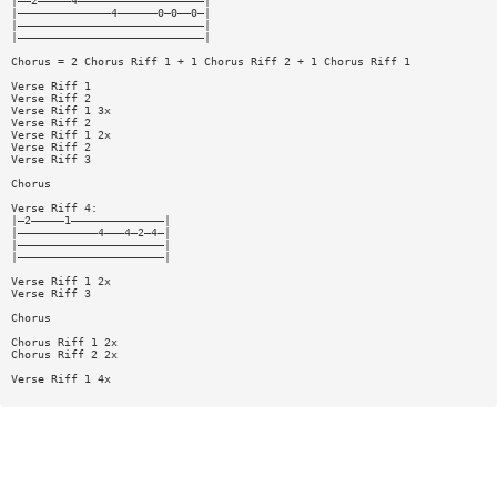
|——2—————4———————————————————|
|——————————————4——————0—0——0—|
|————————————————————————————|
|————————————————————————————|
Chorus = 2 Chorus Riff 1 + 1 Chorus Riff 2 + 1 Chorus Riff 1
Verse Riff 1
Verse Riff 2
Verse Riff 1 3x
Verse Riff 2
Verse Riff 1 2x
Verse Riff 2
Verse Riff 3
Chorus
Verse Riff 4:
|—2—————1——————————————|
|————————————4———4—2—4—|
|——————————————————————|
|——————————————————————|
Verse Riff 1 2x
Verse Riff 3
Chorus
Chorus Riff 1 2x
Chorus Riff 2 2x
Verse Riff 1 4x