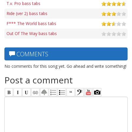
T.v. Pro bass tabs
Ride (ver 2) bass tabs
F*** The World bass tabs
Out Of The Way bass tabs
COMMENTS
No comments for this song yet. Go ahead and write something!
Post a comment