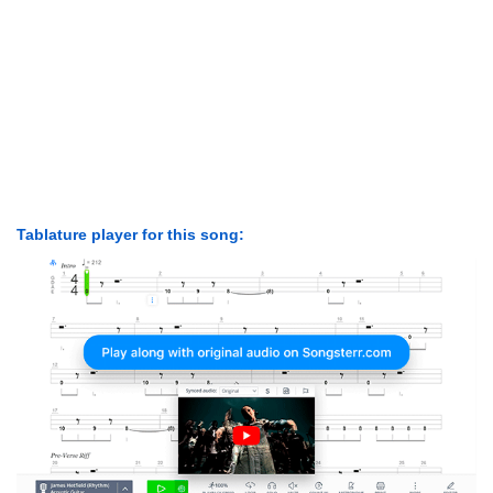
Tablature player for this song: