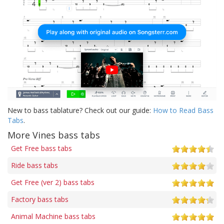
New to bass tablature? Check out our guide:
How to Read Bass
Tabs
.
More Vines bass tabs
Get Free bass tabs
Ride bass tabs
Get Free (ver 2) bass tabs
Factory bass tabs
Animal Machine bass tabs