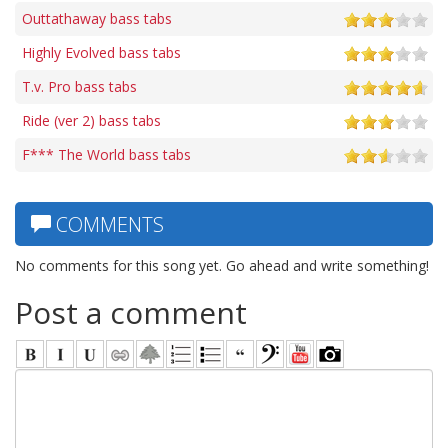
Outtathaway bass tabs
Highly Evolved bass tabs
T.v. Pro bass tabs
Ride (ver 2) bass tabs
F*** The World bass tabs
COMMENTS
No comments for this song yet. Go ahead and write something!
Post a comment