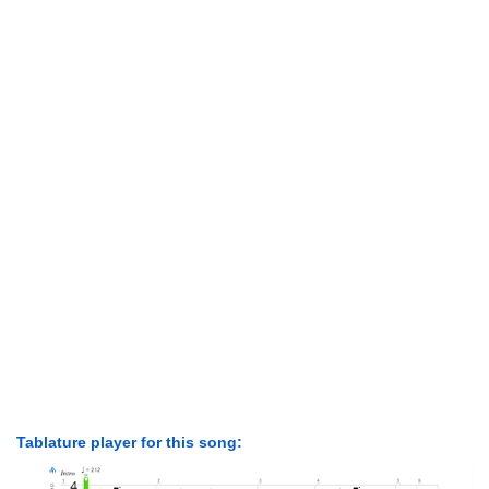
Tablature player for this song: