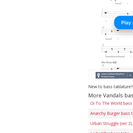
New to bass tablature?
More Vandals bas
Oi To The World bass
Anarchy Burger bass 
Urban Struggle (ver 2)