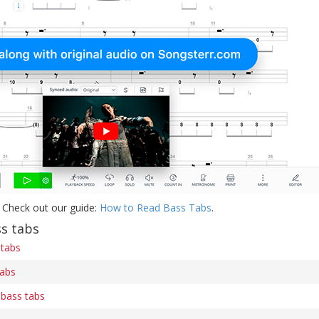
 Check out our guide:
How to Read Bass Tabs
.
s tabs
 tabs
tabs
 bass tabs