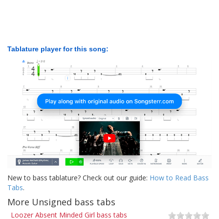
Tablature player for this song:
New to bass tablature? Check out our guide:
How to Read Bass
Tabs
.
More Unsigned bass tabs
Loozer Absent Minded Girl bass tabs