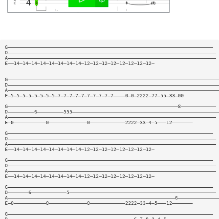
G——————————————————————————————————————————————————————————————————————
D———————————————————————————————————————————————————————————————————————
A———————————————————————————————————————————————————————————————————————
E——14—14—14—14—14—14—14—14—12—12—12—12—12—12—12—12—
G————————————————————————————————————————————————————————————————————————
D————————————————————————————————————————————————————————————————————————
A————————————————————————————————————————————————————————————————————————
E—5—5—5—5—5—5—5—5—7—7—7—7—7—7—7—7—7—7————0—0—2222—77—55—33—00
G——————————————————————————————————————————————————————————8————————————
D—————————6—————————555——————————————————————————————————————————————————
A———————————————————————————————————————————————————————————————————————
E—0———————————0—————————————0————————————2222—33—4—5———12———————
G——————————————————————————————————————————————————————————————————————
D———————————————————————————————————————————————————————————————————————
A———————————————————————————————————————————————————————————————————————
E——14—14—14—14—14—14—14—14—12—12—12—12—12—12—12—12—
G——————————————————————————————————————————————————————————————————————
D———————————————————————————————————————————————————————————————————————
A———————————————————————————————————————————————————————————————————————
E——14—14—14—14—14—14—14—14—12—12—12—12—12—12—12—12—
G——————————————————————————————————————————————————————————————————————
D———————6————————————5——————————————————————————————————————————————————
A—————————————————————————————————————————————————————————6——————————————
E—0———————————0—————————————0————————————2222—33—4—5———12———————
G——————————————————————————————————————————————————————————————————————