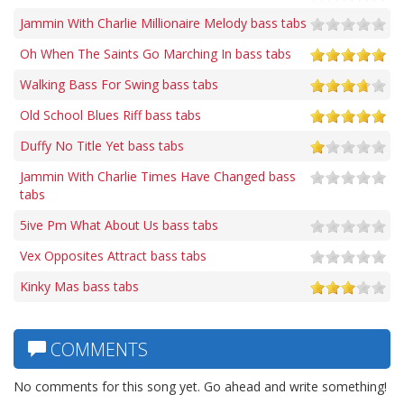
Jammin With Charlie Millionaire Melody bass tabs
Oh When The Saints Go Marching In bass tabs
Walking Bass For Swing bass tabs
Old School Blues Riff bass tabs
Duffy No Title Yet bass tabs
Jammin With Charlie Times Have Changed bass
tabs
5ive Pm What About Us bass tabs
Vex Opposites Attract bass tabs
Kinky Mas bass tabs
COMMENTS
No comments for this song yet. Go ahead and write something!