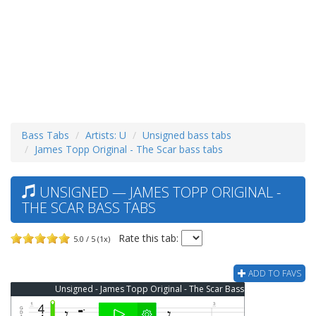
Bass Tabs
Artists: U
Unsigned bass tabs
James Topp Original - The Scar bass tabs
UNSIGNED — JAMES TOPP ORIGINAL -
THE SCAR BASS TABS
Rate this tab:
5.0 / 5 (1x)
ADD TO FAVS
Unsigned - James Topp Original - The Scar Bass Tab