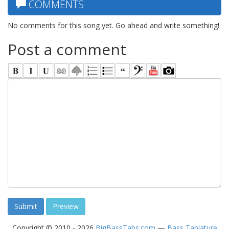
COMMENTS
No comments for this song yet. Go ahead and write something!
Post a comment
Copyright © 2010 - 2026
BigBassTabs.com
—
Bass Tablature