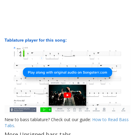
Tablature player for this song:
New to bass tablature? Check out our guide:
How to Read Bass
Tabs
.
More Unsigned bass tabs