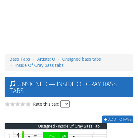
Bass Tabs
Artists: U
Unsigned bass tabs
Inside Of Gray bass tabs
UNSIGNED — INSIDE OF GRAY BASS
TABS
Rate this tab:
ADD TO FAVS
Unsigned - Inside Of Gray Bass Tab