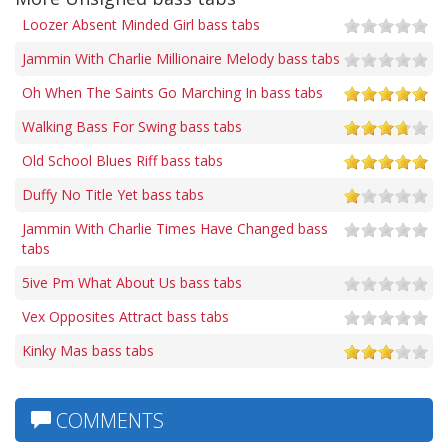
Loozer Absent Minded Girl bass tabs
Jammin With Charlie Millionaire Melody bass tabs
Oh When The Saints Go Marching In bass tabs
Walking Bass For Swing bass tabs
Old School Blues Riff bass tabs
Duffy No Title Yet bass tabs
Jammin With Charlie Times Have Changed bass
tabs
5ive Pm What About Us bass tabs
Vex Opposites Attract bass tabs
Kinky Mas bass tabs
COMMENTS