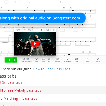
 Check out our guide:
How to Read Bass Tabs
.
ass tabs
Girl bass tabs
illionaire Melody bass tabs
o Marching In bass tabs