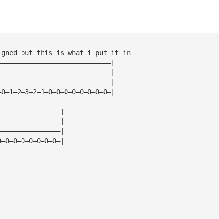
igned but this is what i put it in
—————————————————————————————|
—————————————————————————————|
—————————————————————————————|
—0—1—2—3—2—1—0—0—0—0—0—0—0—0—|
————————————————|
————————————————|
————————————————|
0—0—0—0—0—0—0—0—|