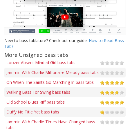
New to bass tablature? Check out our guide:
How to Read Bass
Tabs
.
More Unsigned bass tabs
Loozer Absent Minded Girl bass tabs
Jammin With Charlie Millionaire Melody bass tabs
Oh When The Saints Go Marching In bass tabs
Walking Bass For Swing bass tabs
Old School Blues Riff bass tabs
Duffy No Title Yet bass tabs
Jammin With Charlie Times Have Changed bass
tabs