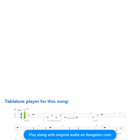
Tablature player for this song: