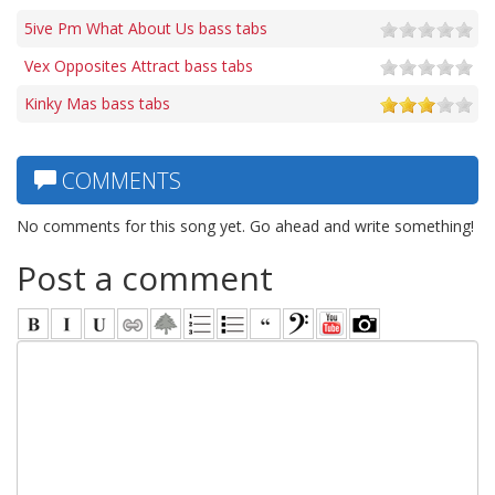
5ive Pm What About Us bass tabs
Vex Opposites Attract bass tabs
Kinky Mas bass tabs
COMMENTS
No comments for this song yet. Go ahead and write something!
Post a comment