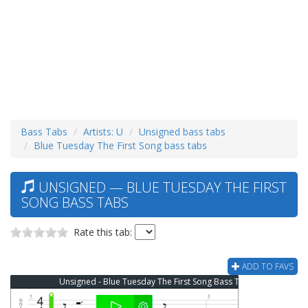
Bass Tabs
Artists: U
Unsigned bass tabs
Blue Tuesday The First Song bass tabs
UNSIGNED — BLUE TUESDAY THE FIRST
SONG BASS TABS
Rate this tab:
ADD TO FAVS
Unsigned - Blue Tuesday The First Song Bass Tab