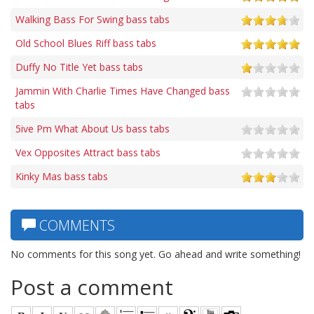
Walking Bass For Swing bass tabs
Old School Blues Riff bass tabs
Duffy No Title Yet bass tabs
Jammin With Charlie Times Have Changed bass
tabs
5ive Pm What About Us bass tabs
Vex Opposites Attract bass tabs
Kinky Mas bass tabs
COMMENTS
No comments for this song yet. Go ahead and write something!
Post a comment