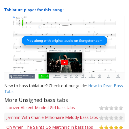
Tablature player for this song:
New to bass tablature? Check out our guide:
How to Read Bass
Tabs
.
More Unsigned bass tabs
Loozer Absent Minded Girl bass tabs
Jammin With Charlie Millionaire Melody bass tabs
Oh When The Saints Go Marching In bass tabs