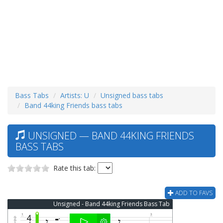
Bass Tabs
Artists: U
Unsigned bass tabs
Band 44king Friends bass tabs
UNSIGNED — BAND 44KING FRIENDS
BASS TABS
Rate this tab:
ADD TO FAVS
Unsigned - Band 44king Friends Bass Tab