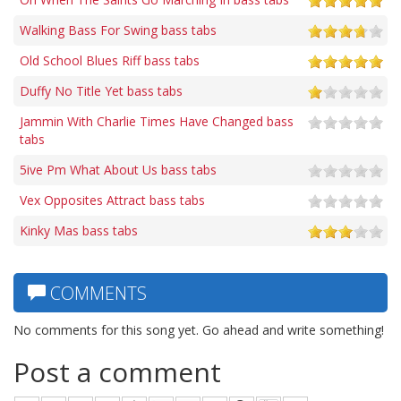
Walking Bass For Swing bass tabs
Old School Blues Riff bass tabs
Duffy No Title Yet bass tabs
Jammin With Charlie Times Have Changed bass
tabs
5ive Pm What About Us bass tabs
Vex Opposites Attract bass tabs
Kinky Mas bass tabs
COMMENTS
No comments for this song yet. Go ahead and write something!
Post a comment