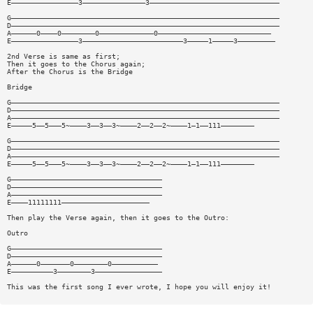
E————————————————3———————————————3———————————————————————————————
G————————————————————————————————————————————————————————————————
D————————————————————————————————————————————————————————————————
A——————0————0————————0—————————————0———————————————————————————
E————————————————3————————————————————————3—————1—————3—————————
2nd Verse is same as first;
Then it goes to the Chorus again;
After the Chorus is the Bridge
Bridge
G————————————————————————————————————————————————————————————————
D————————————————————————————————————————————————————————————————
A————————————————————————————————————————————————————————————————
E—————5——5———5~————3——3——3~————2——2——2~————1—1——111————————
G————————————————————————————————————————————————————————————————
D————————————————————————————————————————————————————————————————
A————————————————————————————————————————————————————————————————
E—————5——5———5~————3——3——3~————2——2——2~————1—1——111————————
G————————————————————————————————————
D————————————————————————————————————
A————————————————————————————————————
E————11111111—————————————————————
Then play the Verse again, then it goes to the Outro:
Outro
G————————————————————————————————————
D————————————————————————————————————
A——————0———————0————————0———————————
E——————————3————————3————————————————
This was the first song I ever wrote, I hope you will enjoy it!