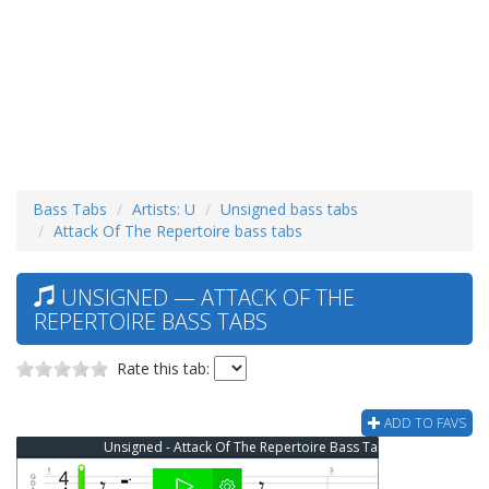
Bass Tabs
Artists: U
Unsigned bass tabs
Attack Of The Repertoire bass tabs
UNSIGNED — ATTACK OF THE
REPERTOIRE BASS TABS
Rate this tab:
ADD TO FAVS
Unsigned - Attack Of The Repertoire Bass Tab