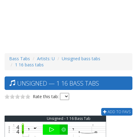
Bass Tabs
Artists: U
Unsigned bass tabs
1 16 bass tabs
UNSIGNED — 1 16 BASS TABS
Rate this tab:
ADD TO FAVS
Unsigned - 1 16 Bass Tab