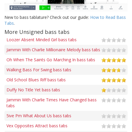
New to bass tablature? Check out our guide:
How to Read Bass
Tabs
.
More Unsigned bass tabs
Loozer Absent Minded Girl bass tabs
Jammin With Charlie Millionaire Melody bass tabs
Oh When The Saints Go Marching In bass tabs
Walking Bass For Swing bass tabs
Old School Blues Riff bass tabs
Duffy No Title Yet bass tabs
Jammin With Charlie Times Have Changed bass
tabs
5ive Pm What About Us bass tabs
Vex Opposites Attract bass tabs