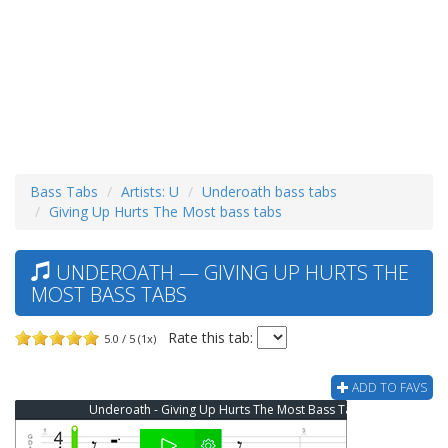
Bass Tabs
Artists: U
Underoath bass tabs
Giving Up Hurts The Most bass tabs
UNDEROATH — GIVING UP HURTS THE
MOST BASS TABS
Rate this tab:
5.0 / 5 (1x)
ADD TO FAVS
Underoath - Giving Up Hurts The Most Bass Tab