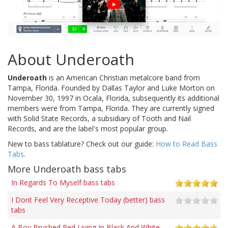
About Underoath
Underoath
is an American Christian metalcore band from
Tampa, Florida. Founded by Dallas Taylor and Luke Morton on
November 30, 1997 in Ocala, Florida, subsequently its additional
members were from Tampa, Florida. They are currently signed
with Solid State Records, a subsidiary of Tooth and Nail
Records, and are the label's most popular group.
New to bass tablature? Check out our guide:
How to Read Bass
Tabs
.
More Underoath bass tabs
In Regards To Myself bass tabs
I Dont Feel Very Receptive Today (better) bass
tabs
A Boy Brushed Red Living In Black And White