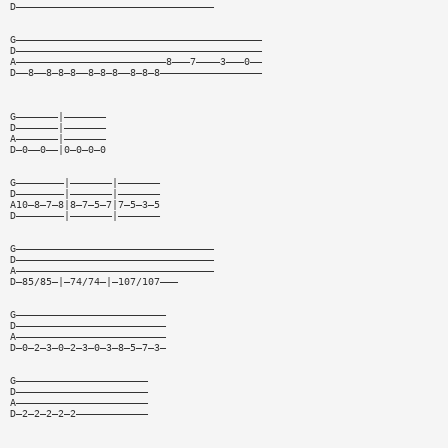
D—————————————————————————————————
G—————————————————————————————————————————
D—————————————————————————————————————————
A—————————————————————————8———7————3———0——
D——8——8—8—8——8—8—8——8—8—8—————————————————
G———————|———————
D———————|———————
A———————|———————
D—0——0——|0—0—0—0
G————————|———————|———————
D————————|———————|———————
A10—8—7—8|8—7—5—7|7—5—3—5
D————————|———————|———————
G—————————————————————————————————
D—————————————————————————————————
A—————————————————————————————————
D—85/85—|—74/74—|—107/107———
G—————————————————————————
D—————————————————————————
A—————————————————————————
D—0—2—3—0—2—3—0—3—8—5—7—3—
G——————————————————————
D——————————————————————
A——————————————————————
D—2—2—2—2—2————————————