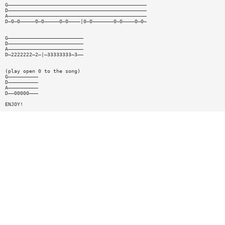
G——————————————————————————————————————————————
D——————————————————————————————————————————————
A——————————————————————————————————————————————
D—0—0—————0—0—————0—0————|0—0———————0—0————0—0—
G—————————————————————————
D—————————————————————————
A—————————————————————————
D—2222222—2—|—33333333—3——
(play open 0 to the song)
G——————————
D——————————
A——————————
D——00000———
ENJOY!