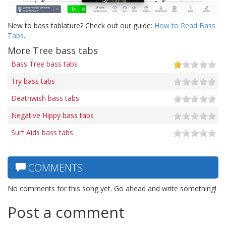
New to bass tablature? Check out our guide:
How to Read Bass
Tabs
.
More Tree bass tabs
Bass Tree bass tabs
Try bass tabs
Deathwish bass tabs
Negative Hippy bass tabs
Surf Aids bass tabs
COMMENTS
No comments for this song yet. Go ahead and write something!
Post a comment