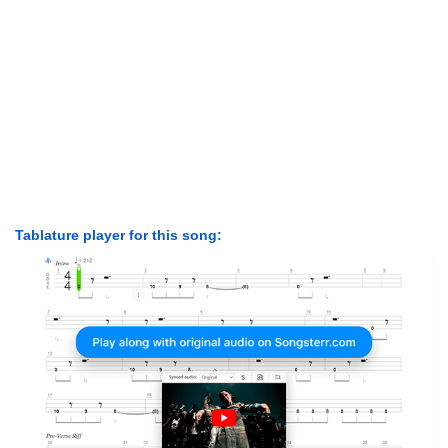
Tablature player for this song: