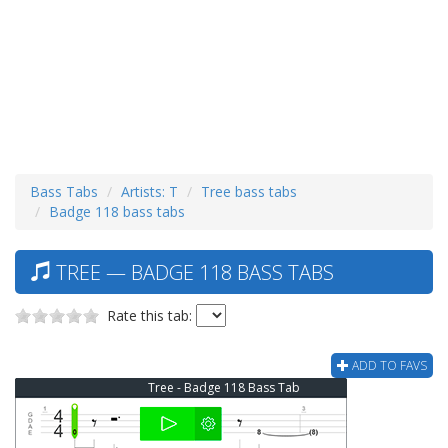
Bass Tabs
Artists: T
Tree bass tabs
Badge 118 bass tabs
TREE — BADGE 118 BASS TABS
Rate this tab:
ADD TO FAVS
Tree - Badge 118 Bass Tab