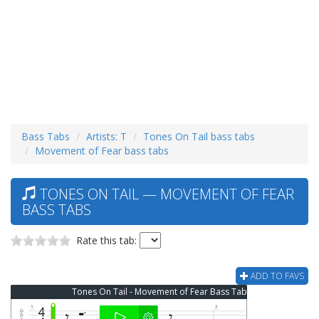
Bass Tabs
Artists: T
Tones On Tail bass tabs
Movement of Fear bass tabs
TONES ON TAIL — MOVEMENT OF FEAR
BASS TABS
Rate this tab:
ADD TO FAVS
Tones On Tail - Movement of Fear Bass Tab