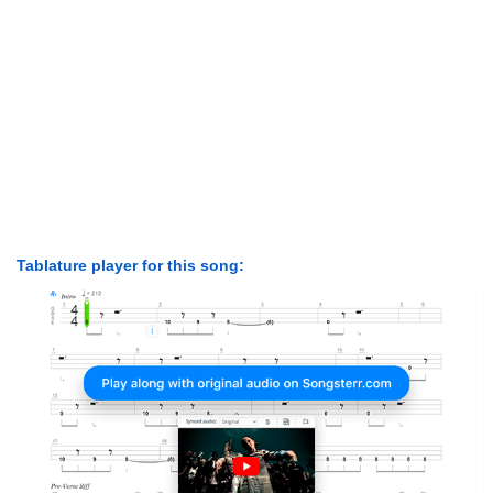
Tablature player for this song: