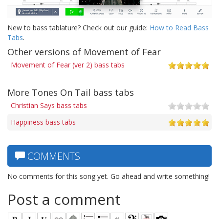
New to bass tablature? Check out our guide:
How to Read Bass
Tabs
.
Other versions of Movement of Fear
Movement of Fear (ver 2) bass tabs
More Tones On Tail bass tabs
Christian Says bass tabs
Happiness bass tabs
COMMENTS
No comments for this song yet. Go ahead and write something!
Post a comment