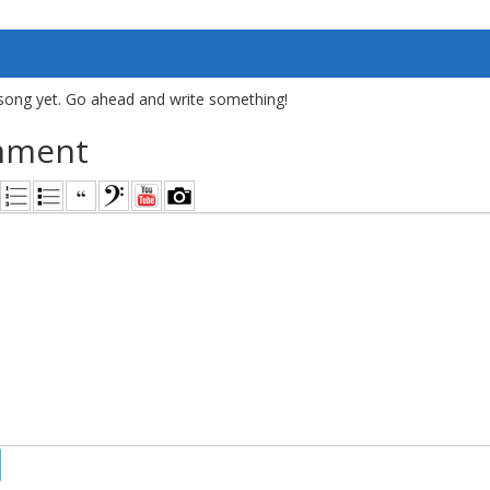
song yet. Go ahead and write something!
mment