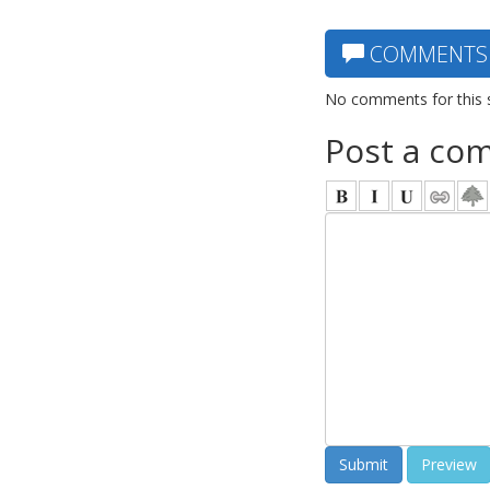
COMMENTS
No comments for this 
Post a co