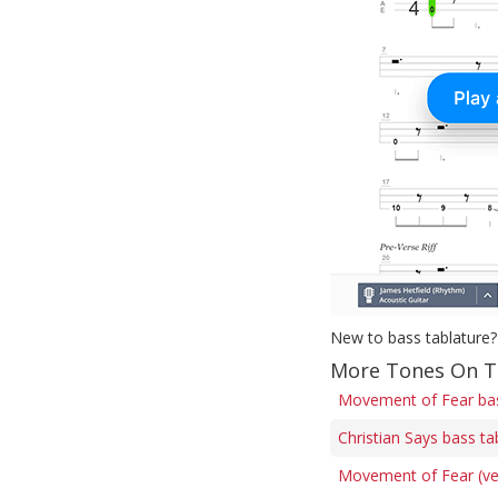
New to bass tablature?
More Tones On Ta
Movement of Fear ba
Christian Says bass ta
Movement of Fear (ver