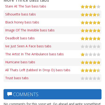
Stare At The Sun bass tabs
Silhouette bass tabs
Black honey bass tabs
Image Of The Invisible bass tabs
Deadbolt bass tabs
Ive Just Seen A Face bass tabs
The Artist In The Ambulance bass tabs
Hurricane bass tabs
All Thats Left (tabbed In Drop D) bass tabs
Trust bass tabs
COMMENTS
No comments for this song yet. Go ahead and write something!