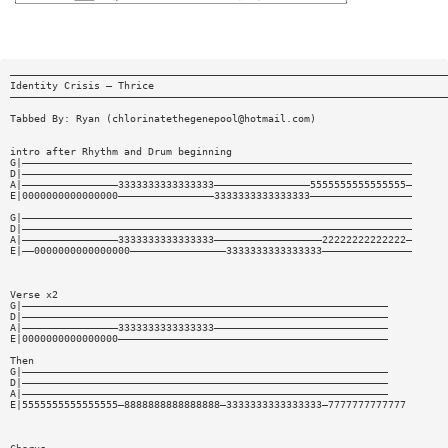
—————————————————————————————————————————————————————————————————————————
Identity Crisis — Thrice
—————————————————————————————————————————————————————————————————————————
Tabbed By: Ryan (
chlorinatethegenepool@hotmail.com
)
intro after Rhythm and Drum beginning
G|—————————————————————————————————————————————————————————————————
D|—————————————————————————————————————————————————————————————————
A|————————————————3333333333333333————————————————5555555555555555—
E|0000000000000000————————————————3333333333333333—————————————————
G|—————————————————————————————————————————————————————————————————
D|—————————————————————————————————————————————————————————————————
A|————————————————3333333333333333——————————————————22222222222222—
E|——0000000000000000————————————————3333333333333333———————————————
Verse x2
G|—————————————————————————————————————————————————————————————
D|—————————————————————————————————————————————————————————————
A|————————————————3333333333333333—————————————————————————————
E|0000000000000000—————————————————————————————————————————————
Then
G|—————————————————————————————————————————————————————————————
D|—————————————————————————————————————————————————————————————
A|—————————————————————————————————————————————————————————————
E|5555555555555555—8888888888888888—3333333333333333—7777777777777