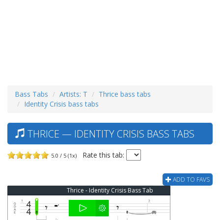
Bass Tabs
Artists: T
Thrice bass tabs
Identity Crisis bass tabs
THRICE — IDENTITY CRISIS BASS TABS
Rate this tab:
5.0 / 5 (1x)
ADD TO FAVS
Thrice - Identity Crisis Bass Tab